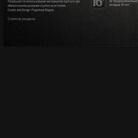
не предназначенный
Разрешается использование материалов портала при
младше 16 лет
обязательном указании ссылки на источник
Create and Design: Родионов Вадим
Спонсор раздела: