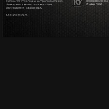
не предназначенный
Разрешается использование материалов портала при
младше 16 лет
обязательном указании ссылки на источник
Create and Design: Родионов Вадим
Спонсор раздела: