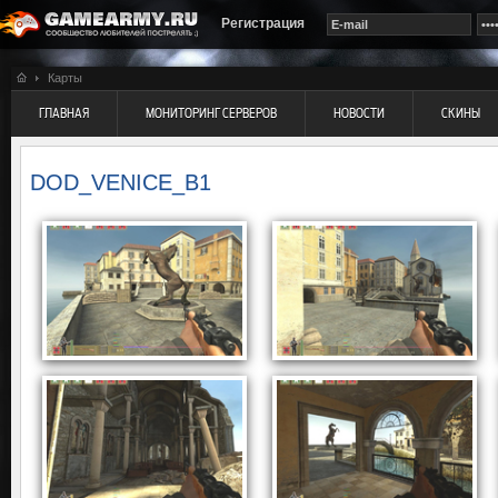
Регистрация
Карты
ГЛАВНАЯ
МОНИТОРИНГ СЕРВЕРОВ
НОВОСТИ
СКИНЫ
DOD_VENICE_B1