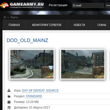
Регистрация
Карты
ГЛАВНАЯ
МОНИТОРИНГ СЕРВЕРОВ
НОВОСТИ
СКИНЫ
DOD_OLD_MAINZ
Игра:
DAY OF DEFEAT: SOURCE
Раздел:
STANDARD
Размер: 13.29 МБ
Добавлен: 01 Марта 2017