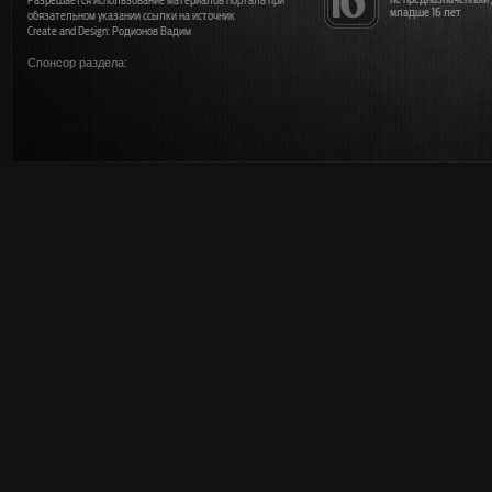
Разрешается использование материалов портала при
младше 16 лет
обязательном указании ссылки на источник
Create and Design: Родионов Вадим
Спонсор раздела: