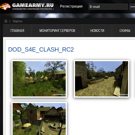
Регистрация
Карты
ГЛАВНАЯ
МОНИТОРИНГ СЕРВЕРОВ
НОВОСТИ
СКИНЫ
DOD_S4E_CLASH_RC2