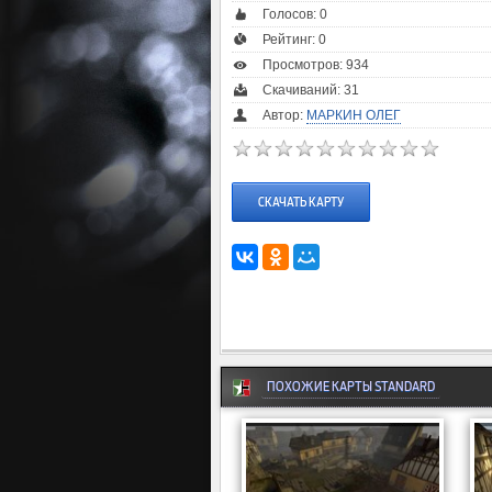
Голосов:
0
Рейтинг:
0
Просмотров: 934
Скачиваний: 31
Автор:
МАРКИН ОЛЕГ
СКАЧАТЬ КАРТУ
ПОХОЖИЕ КАРТЫ STANDARD