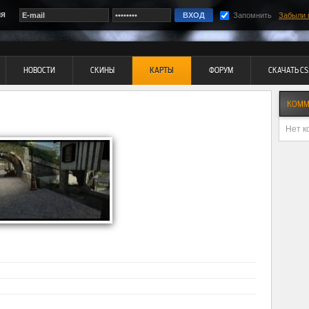
ия
Запомнить
Забыли 
НОВОСТИ
СКИНЫ
КАРТЫ
ФОРУМ
СКАЧАТЬ CS
КОММ
Нет к