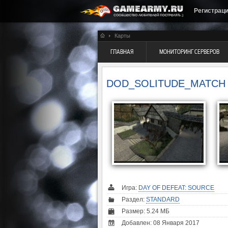
Регистрац
Карты
ГЛАВНАЯ
МОНИТОРИНГ СЕРВЕРОВ
DOD_SOLITUDE_MATCH
Игра:
DAY OF DEFEAT: SOURCE
Раздел:
STANDARD
Размер: 5.24 МБ
Добавлен: 08 Января 2017