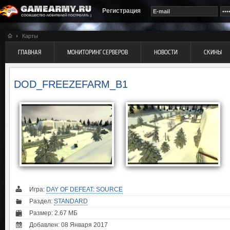
Регистрация
Карты
ГЛАВНАЯ
МОНИТОРИНГ СЕРВЕРОВ
НОВОСТИ
СКИНЫ
DOD_FREEZEFARM_B1
Игра:
DAY OF DEFEAT: SOURCE
Раздел:
STANDARD
Размер: 2.67 МБ
Добавлен: 08 Января 2017