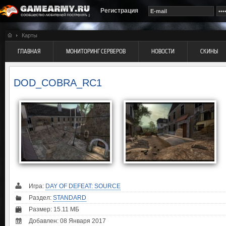
Регистрация
Карты
ГЛАВНАЯ
МОНИТОРИНГ СЕРВЕРОВ
НОВОСТИ
СКИНЫ
DOD_COBRA_RC1
Игра:
DAY OF DEFEAT: SOURCE
Раздел:
STANDARD
Размер: 15.11 МБ
Добавлен: 08 Января 2017