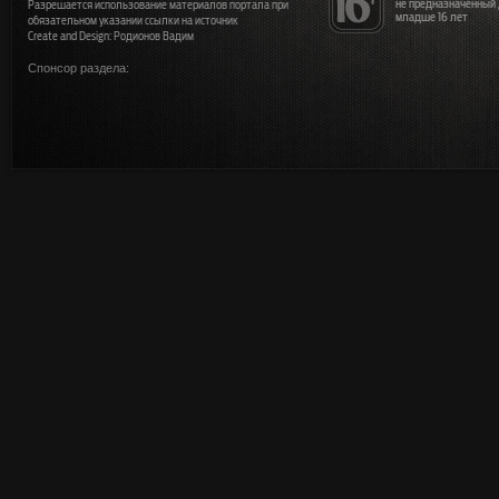
не предназначенный
Разрешается использование материалов портала при
младше 16 лет
обязательном указании ссылки на источник
Create and Design: Родионов Вадим
Спонсор раздела: