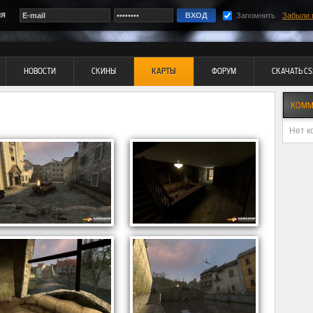
ия
Запомнить
Забыли 
НОВОСТИ
СКИНЫ
КАРТЫ
ФОРУМ
СКАЧАТЬ CS
КОММ
Нет к