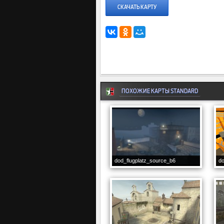
СКАЧАТЬ КАРТУ
ПОХОЖИЕ КАРТЫ STANDARD
dod_flugplatz_source_b6
d