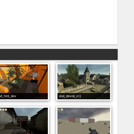
od_hml_dev
dod_devoli_rc1