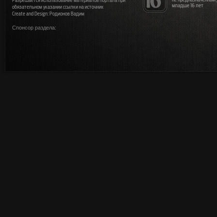
Разрешается использование материалов портала при
младше 16 лет
обязательном указании ссылки на источник
Create and Design: Родионов Вадим
Спонсор раздела: