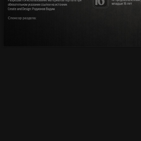
Разрешается использование материалов портала при
младше 16 лет
обязательном указании ссылки на источник
Create and Design: Родионов Вадим
Спонсор раздела: