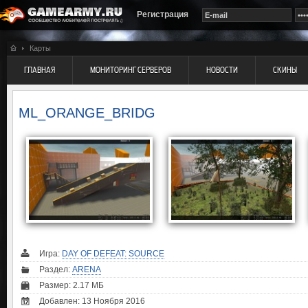
Регистрация
Карты
ГЛАВНАЯ
МОНИТОРИНГ СЕРВЕРОВ
НОВОСТИ
СКИНЫ
ML_ORANGE_BRIDG
Игра:
DAY OF DEFEAT: SOURCE
Раздел:
ARENA
Размер: 2.17 МБ
Добавлен: 13 Ноября 2016