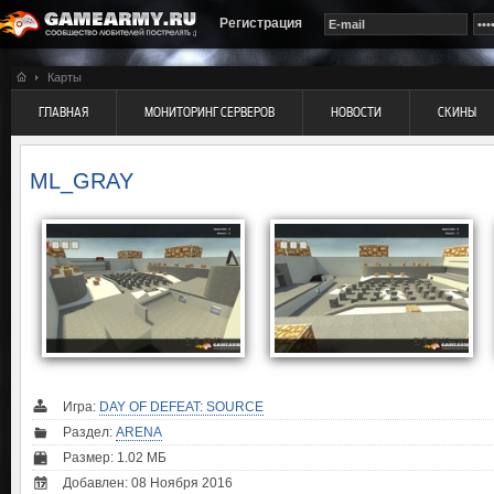
Регистрация
Карты
ГЛАВНАЯ
МОНИТОРИНГ СЕРВЕРОВ
НОВОСТИ
СКИНЫ
ML_GRAY
Игра:
DAY OF DEFEAT: SOURCE
Раздел:
ARENA
Размер: 1.02 МБ
Добавлен: 08 Ноября 2016