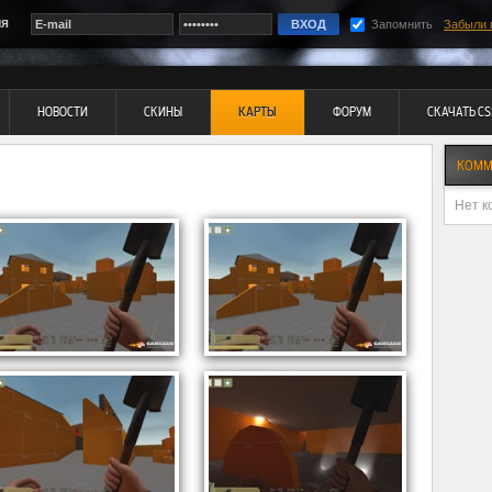
ия
Запомнить
Забыли 
НОВОСТИ
СКИНЫ
КАРТЫ
ФОРУМ
СКАЧАТЬ CS
КОММ
Нет к