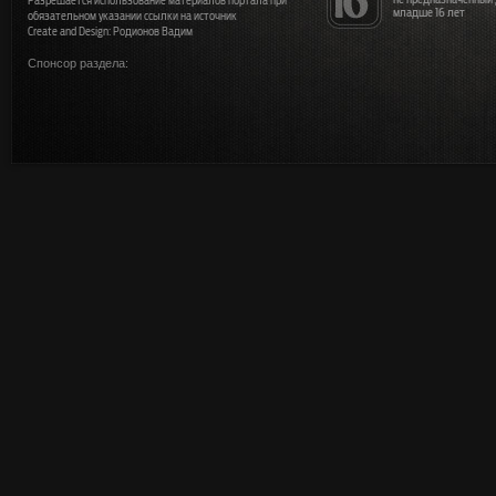
Разрешается использование материалов портала при
младше 16 лет
обязательном указании ссылки на источник
Create and Design: Родионов Вадим
Спонсор раздела: