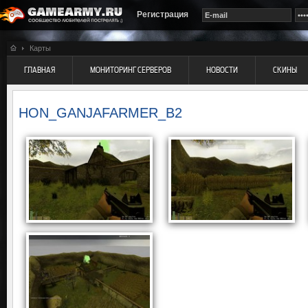
Регистрация
Карты
ГЛАВНАЯ
МОНИТОРИНГ СЕРВЕРОВ
НОВОСТИ
СКИНЫ
HON_GANJAFARMER_B2