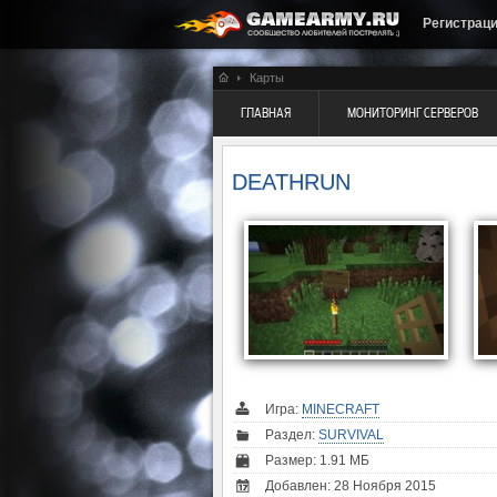
Регистрац
Карты
ГЛАВНАЯ
МОНИТОРИНГ СЕРВЕРОВ
DEATHRUN
Игра:
MINECRAFT
Раздел:
SURVIVAL
Размер: 1.91 МБ
Добавлен: 28 Ноября 2015