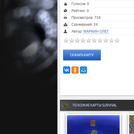
Голосов:
0
Рейтинг:
0
Просмотров: 718
Скачиваний: 24
Автор:
МАРКИН ОЛЕГ
СКАЧАТЬ КАРТУ
ПОХОЖИЕ КАРТЫ SURVIVAL