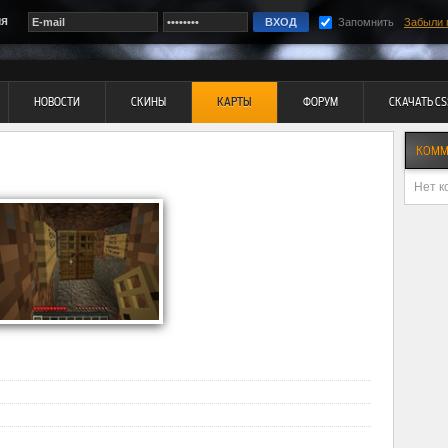
ия
Запомнить
Забыли 
НОВОСТИ
СКИНЫ
КАРТЫ
ФОРУМ
СКАЧАТЬ CS
КОММ
Нет к