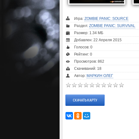
Игра:
ZOMBIE PANIC: SOURCE
Раздел:
ZOMBIE PANIC: SURVIVAL
Размер: 1.34 МБ
Добавлен: 22 Апреля 2015
Голосов:
0
Рейтинг:
0
Просмотров: 862
Скачиваний: 18
Автор:
МАРКИН ОЛЕГ
СКАЧАТЬ КАРТУ