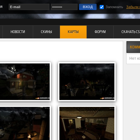
ия
Запомнить
Забыли 
НОВОСТИ
СКИНЫ
КАРТЫ
ФОРУМ
СКАЧАТЬ CS
КОММ
Нет к