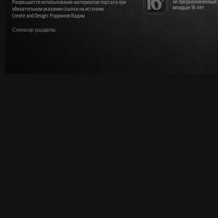
не предназначенный
Разрешается использование материалов портала при
младше 16 лет
обязательном указании ссылки на источник
Create and Design: Родионов Вадим
Спонсор раздела: