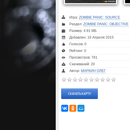
Игра:
ZOMBIE PANIC: SOURCE
Раздел:
ZOMBIE PANIC: OBJECTIVE
Размер: 4.91 МБ
Добавлен: 16 Апреля 2015
Голосов:
0
Рейтинг:
0
Просмотров: 781
Скачиваний: 20
Автор:
МАРКИН ОЛЕГ
СКАЧАТЬ КАРТУ