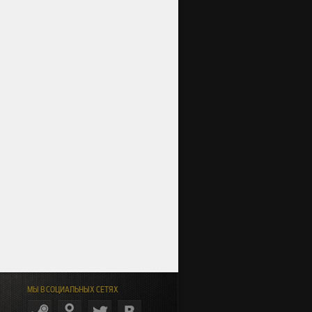
МЫ В СОЦИАЛЬНЫХ СЕТЯХ