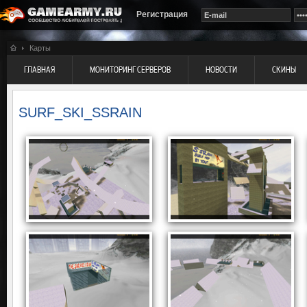
Регистрация
Карты
ГЛАВНАЯ
МОНИТОРИНГ СЕРВЕРОВ
НОВОСТИ
СКИНЫ
SURF_SKI_SSRAIN