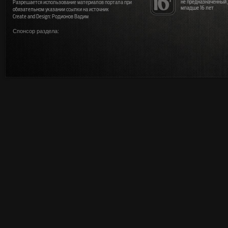
не предназначенный
Разрешается использование материалов портала при
младше 16 лет
обязательном указании ссылки на источник
Create and Design: Родионов Вадим
Спонсор раздела: