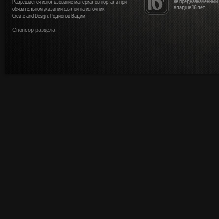
не предназначенный
Разрешается использование материалов портала при
младше 16 лет
обязательном указании ссылки на источник
Create and Design: Родионов Вадим
Спонсор раздела: