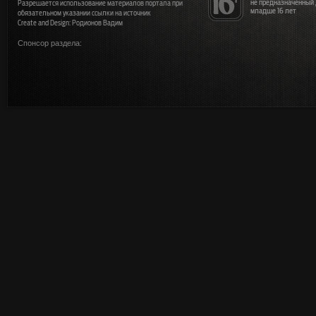
не предназначенный
Разрешается использование материалов портала при
младше 16 лет
обязательном указании ссылки на источник
Create and Design: Родионов Вадим
Спонсор раздела: