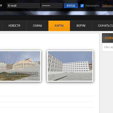
ия
Запомнить
Забыли 
НОВОСТИ
СКИНЫ
КАРТЫ
ФОРУМ
СКАЧАТЬ CS
КОММ
Нет к