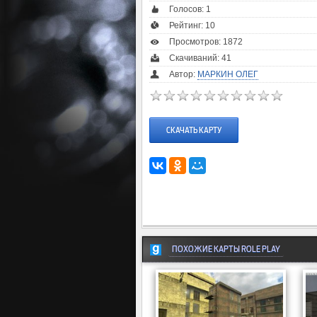
Голосов:
1
Рейтинг:
10
Просмотров: 1872
Скачиваний: 41
Автор:
МАРКИН ОЛЕГ
СКАЧАТЬ КАРТУ
ПОХОЖИЕ КАРТЫ ROLE PLAY