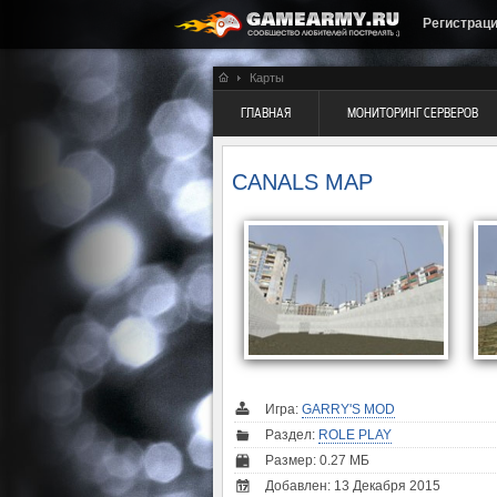
Регистрац
Карты
ГЛАВНАЯ
МОНИТОРИНГ СЕРВЕРОВ
CANALS MAP
Игра:
GARRY'S MOD
Раздел:
ROLE PLAY
Размер: 0.27 МБ
Добавлен: 13 Декабря 2015