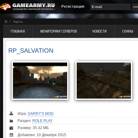
Регистрация
Карты
ГЛАВНАЯ
МОНИТОРИНГ СЕРВЕРОВ
НОВОСТИ
СКИНЫ
RP_SALVATION
Игра:
GARRY'S MOD
Раздел:
ROLE PLAY
Размер: 35.32 МБ
Добавлен: 10 Декабря 2015