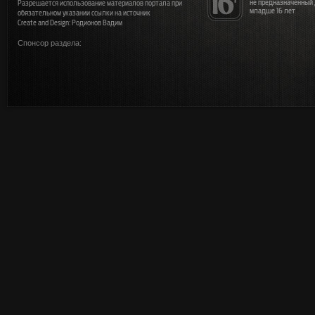
не предназначенный
Разрешается использование материалов портала при
младше 16 лет
обязательном указании ссылки на источник
Create and Design: Родионов Вадим
Спонсор раздела: