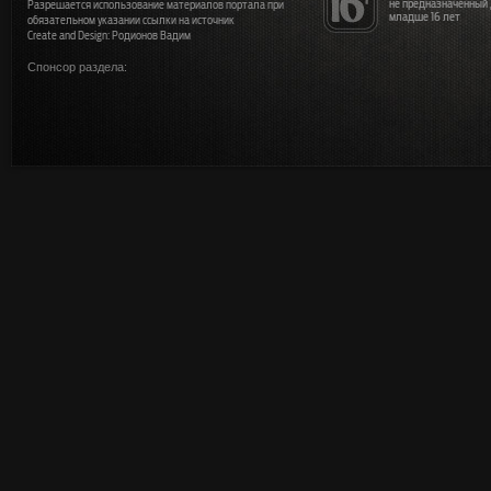
не предназначенный
Разрешается использование материалов портала при
младше 16 лет
обязательном указании ссылки на источник
Create and Design: Родионов Вадим
Спонсор раздела: