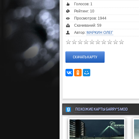
Голосов:
1
Рейтинг:
10
Просмотров: 1944
Скачиваний: 59
Автор:
МАРКИН ОЛЕГ
СКАЧАТЬ КАРТУ
ПОХОЖИЕ КАРТЫ GARRY'S MOD