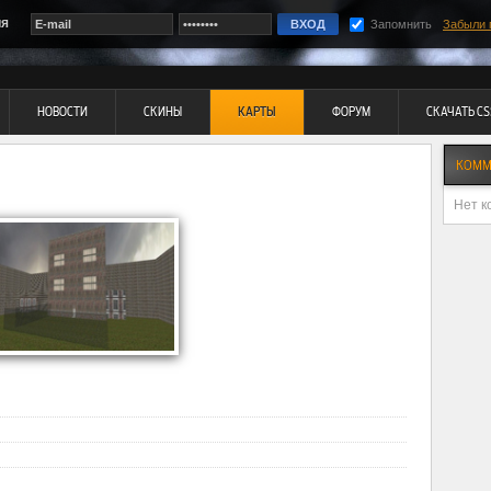
ия
Запомнить
Забыли 
НОВОСТИ
СКИНЫ
КАРТЫ
ФОРУМ
СКАЧАТЬ CS
КОММ
Нет к