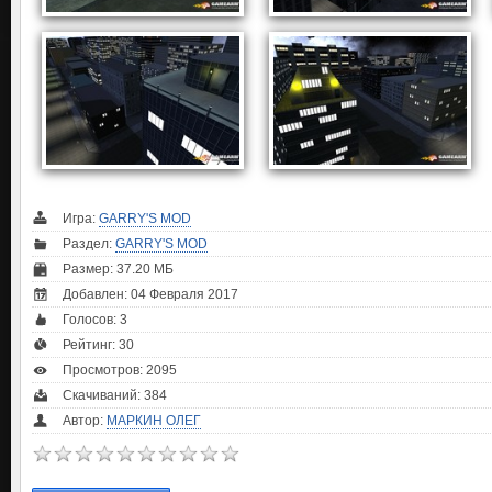
Игра:
GARRY'S MOD
Раздел:
GARRY'S MOD
Размер: 37.20 МБ
Добавлен: 04 Февраля 2017
Голосов:
3
Рейтинг:
30
Просмотров: 2095
Скачиваний: 384
Автор:
МАРКИН ОЛЕГ