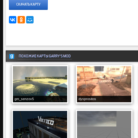
СКАЧАТЬ КАРТУ
ПОХОЖИЕ КАРТЫ GARRY'S MOD
gm_senzov5
dysprositos