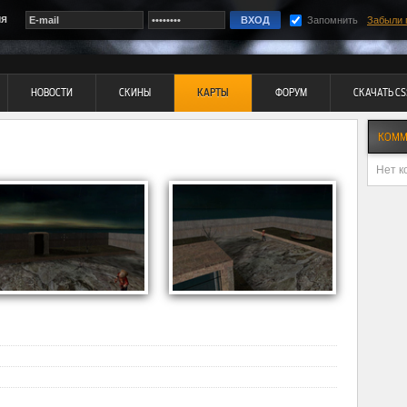
ия
Запомнить
Забыли 
НОВОСТИ
СКИНЫ
КАРТЫ
ФОРУМ
СКАЧАТЬ CS
КОММ
Нет к