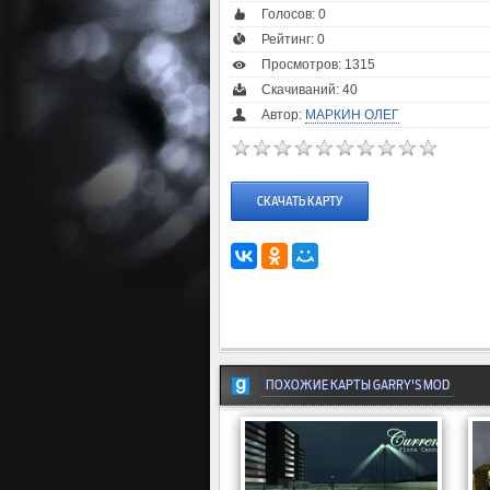
Голосов:
0
Рейтинг:
0
Просмотров: 1315
Скачиваний: 40
Автор:
МАРКИН ОЛЕГ
СКАЧАТЬ КАРТУ
ПОХОЖИЕ КАРТЫ GARRY'S MOD