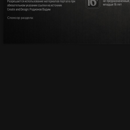
не предназначенный
Разрешается использование материалов портала при
младше 16 лет
обязательном указании ссылки на источник
Create and Design: Родионов Вадим
Спонсор раздела: