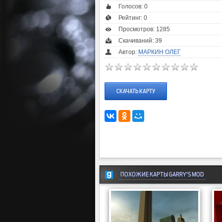
Голосов:
0
Рейтинг:
0
Просмотров: 1285
Скачиваний: 39
Автор:
МАРКИН ОЛЕГ
СКАЧАТЬ КАРТУ
ПОХОЖИЕ КАРТЫ GARRY'S MOD