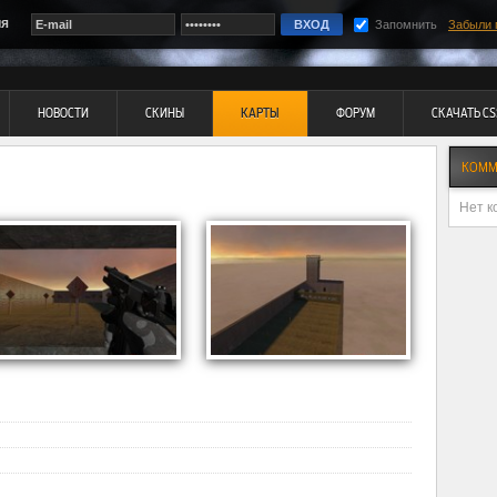
ия
Запомнить
Забыли 
НОВОСТИ
СКИНЫ
КАРТЫ
ФОРУМ
СКАЧАТЬ CS
КОММ
Нет к