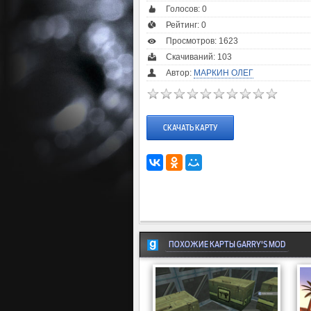
Голосов:
0
Рейтинг:
0
Просмотров: 1623
Скачиваний: 103
Автор:
МАРКИН ОЛЕГ
СКАЧАТЬ КАРТУ
ПОХОЖИЕ КАРТЫ GARRY'S MOD