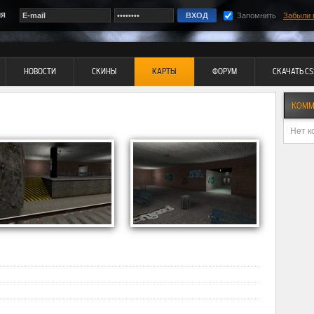
ия
Запомнить
Забыли 
НОВОСТИ
СКИНЫ
КАРТЫ
ФОРУМ
СКАЧАТЬ CS
КОММ
Нет к