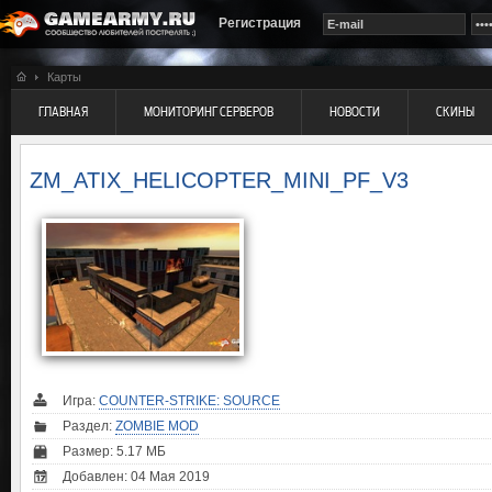
Регистрация
Карты
ГЛАВНАЯ
МОНИТОРИНГ СЕРВЕРОВ
НОВОСТИ
СКИНЫ
ZM_ATIX_HELICOPTER_MINI_PF_V3
Игра:
COUNTER-STRIKE: SOURCE
Раздел:
ZOMBIE MOD
Размер: 5.17 МБ
Добавлен: 04 Мая 2019