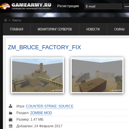
Регистрация
Карты
ГЛАВНАЯ
МОНИТОРИНГ СЕРВЕРОВ
НОВОСТИ
СКИНЫ
ZM_BRUCE_FACTORY_FIX
Игра:
COUNTER-STRIKE: SOURCE
Раздел:
ZOMBIE MOD
Размер: 1.47 МБ
Добавлен: 24 Февраля 2017