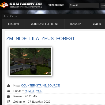
Регистрация
Карты
ГЛАВНАЯ
МОНИТОРИНГ СЕРВЕРОВ
НОВОСТИ
СКИНЫ
ZM_NIDE_LILA_ZEUS_FOREST
Игра:
COUNTER-STRIKE: SOURCE
Раздел:
ZOMBIE MOD
Размер: 20.11 МБ
Добавлен: 27 Декабря 2022