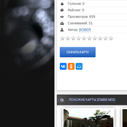
Голосов:
0
Рейтинг:
0
Просмотров: 659
Скачиваний: 51
Автор:
BOBER
СКАЧАТЬ КАРТУ
ПОХОЖИЕ КАРТЫ ZOMBIE MOD