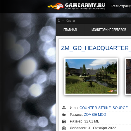
Регистрац
Карты
ГЛАВНАЯ
МОНИТОРИНГ СЕРВЕРОВ
ZM_GD_HEADQUARTER
Игра:
COUNTER-STRIKE: SOURCE
Раздел:
ZOMBIE MOD
Размер: 32.61 МБ
Добавлен: 31 Октября 2022