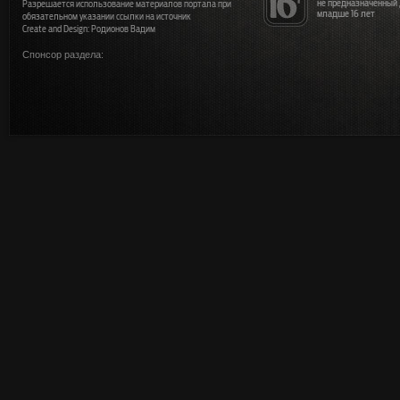
не предназначенный
Разрешается использование материалов портала при
младше 16 лет
обязательном указании ссылки на источник
Create and Design: Родионов Вадим
Спонсор раздела: