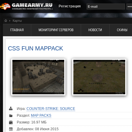
Регистрация
Карты
ГЛАВНАЯ
МОНИТОРИНГ СЕРВЕРОВ
НОВОСТИ
СКИНЫ
CSS FUN MAPPACK
Игра:
COUNTER-STRIKE: SOURCE
Раздел:
MAP PACKS
Размер: 16.97 МБ
Добавлен: 08 Июня 2015