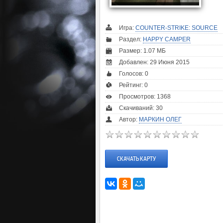
Игра:
COUNTER-STRIKE: SOURCE
Раздел:
HAPPY CAMPER
Размер: 1.07 МБ
Добавлен: 29 Июня 2015
Голосов:
0
Рейтинг:
0
Просмотров: 1368
Скачиваний: 30
Автор:
МАРКИН ОЛЕГ
СКАЧАТЬ КАРТУ