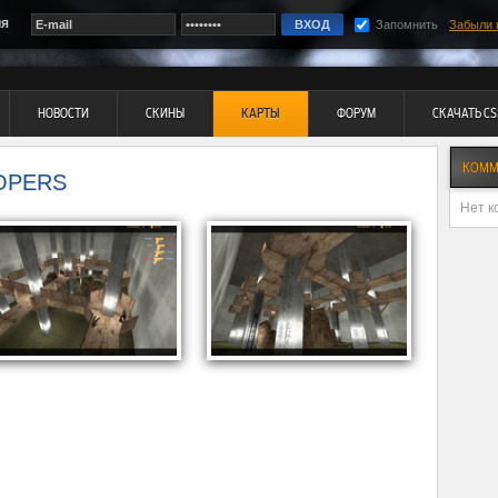
ия
Запомнить
Забыли 
НОВОСТИ
СКИНЫ
КАРТЫ
ФОРУМ
СКАЧАТЬ CS
КОММ
OPERS
Нет к