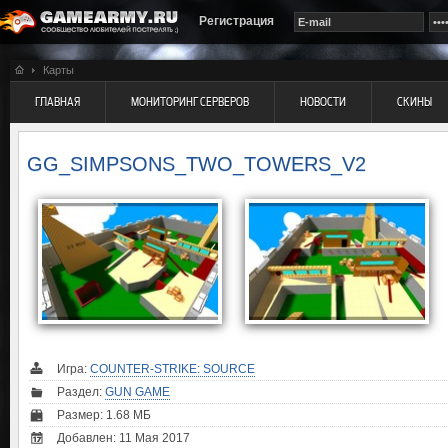
Регистрация
Карты
ГЛАВНАЯ
МОНИТОРИНГ СЕРВЕРОВ
НОВОСТИ
СКИНЫ
GG_SIMPSONS_TWO_TOWERS_V2
Игра:
COUNTER-STRIKE: SOURCE
Раздел:
GUN GAME
Размер: 1.68 МБ
Добавлен: 11 Мая 2017