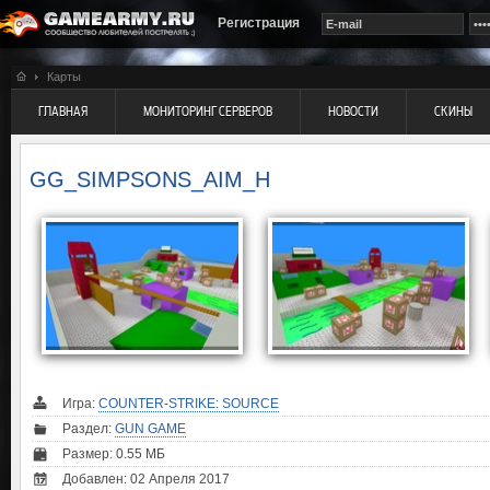
Регистрация
Карты
ГЛАВНАЯ
МОНИТОРИНГ СЕРВЕРОВ
НОВОСТИ
СКИНЫ
GG_SIMPSONS_AIM_H
Игра:
COUNTER-STRIKE: SOURCE
Раздел:
GUN GAME
Размер: 0.55 МБ
Добавлен: 02 Апреля 2017