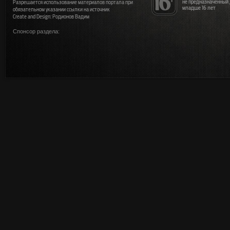
не предназначенный
Разрешается использование материалов портала при
младше 16 лет
обязательном указании ссылки на источник
Create and Design: Родионов Вадим
Спонсор раздела: