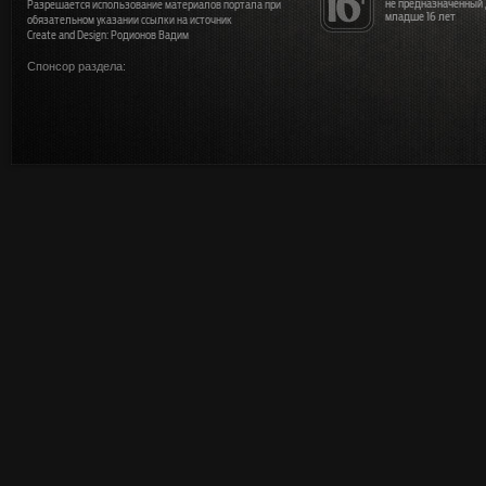
не предназначенный
Разрешается использование материалов портала при
младше 16 лет
обязательном указании ссылки на источник
Create and Design: Родионов Вадим
Спонсор раздела: