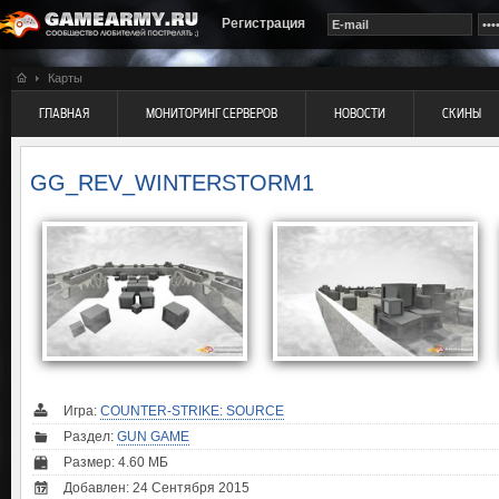
Регистрация
Карты
ГЛАВНАЯ
МОНИТОРИНГ СЕРВЕРОВ
НОВОСТИ
СКИНЫ
GG_REV_WINTERSTORM1
Игра:
COUNTER-STRIKE: SOURCE
Раздел:
GUN GAME
Размер: 4.60 МБ
Добавлен: 24 Сентября 2015