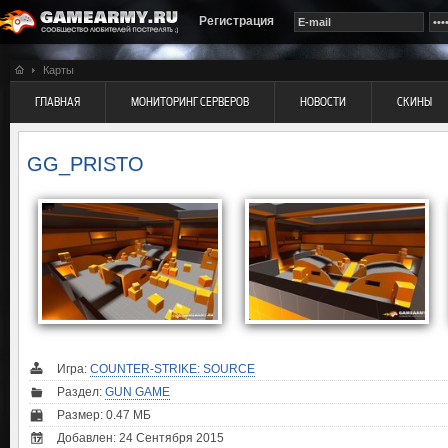
Регистрация
Карты
ГЛАВНАЯ
МОНИТОРИНГ СЕРВЕРОВ
НОВОСТИ
СКИНЫ
GG_PRISTO
Игра:
COUNTER-STRIKE: SOURCE
Раздел:
GUN GAME
Размер: 0.47 МБ
Добавлен: 24 Сентября 2015