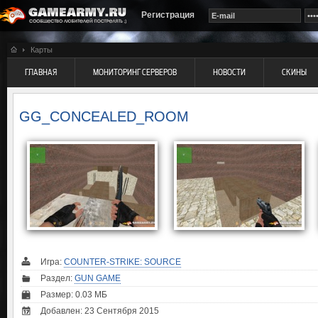
Регистрация
Карты
ГЛАВНАЯ
МОНИТОРИНГ СЕРВЕРОВ
НОВОСТИ
СКИНЫ
GG_CONCEALED_ROOM
Игра:
COUNTER-STRIKE: SOURCE
Раздел:
GUN GAME
Размер: 0.03 МБ
Добавлен: 23 Сентября 2015