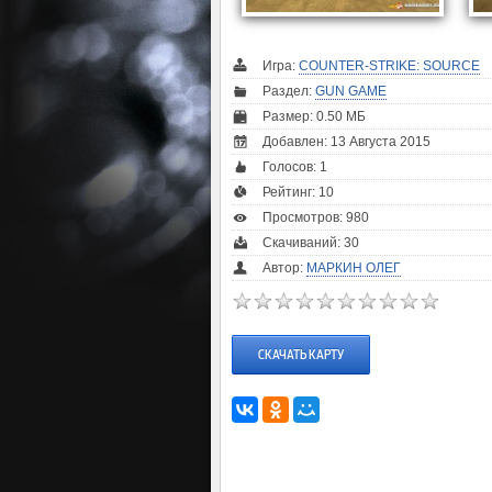
Игра:
COUNTER-STRIKE: SOURCE
Раздел:
GUN GAME
Размер: 0.50 МБ
Добавлен: 13 Августа 2015
Голосов:
1
Рейтинг:
10
Просмотров: 980
Скачиваний: 30
Автор:
МАРКИН ОЛЕГ
СКАЧАТЬ КАРТУ