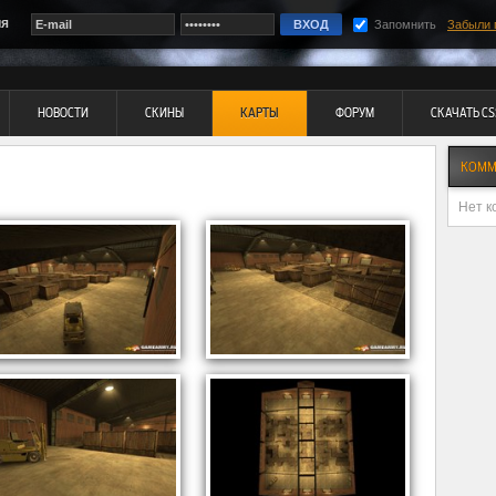
ия
Запомнить
Забыли 
НОВОСТИ
СКИНЫ
КАРТЫ
ФОРУМ
СКАЧАТЬ CS
КОММ
Нет к