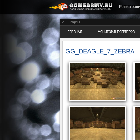
Регистрац
Карты
ГЛАВНАЯ
МОНИТОРИНГ СЕРВЕРОВ
GG_DEAGLE_7_ZEBRA