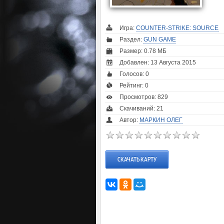
Игра:
COUNTER-STRIKE: SOURCE
Раздел:
GUN GAME
Размер: 0.78 МБ
Добавлен: 13 Августа 2015
Голосов:
0
Рейтинг:
0
Просмотров: 829
Скачиваний: 21
Автор:
МАРКИН ОЛЕГ
СКАЧАТЬ КАРТУ