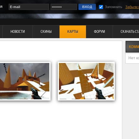
ия
Запомнить
Забыли 
НОВОСТИ
СКИНЫ
КАРТЫ
ФОРУМ
СКАЧАТЬ CS
КОММ
Нет к