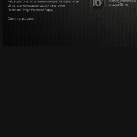
не предназначенный
Разрешается использование материалов портала при
младше 16 лет
обязательном указании ссылки на источник
Create and Design: Родионов Вадим
Спонсор раздела: