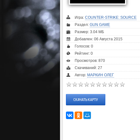
Игра:
COUNTER-STRIKE: SOURCE
Раздел:
GUN GAME
Размер: 3.04 МБ
Добавлен: 06 Августа 2015
Голосов:
0
Рейтинг:
0
Просмотров: 870
Скачиваний: 27
Автор:
МАРКИН ОЛЕГ
СКАЧАТЬ КАРТУ