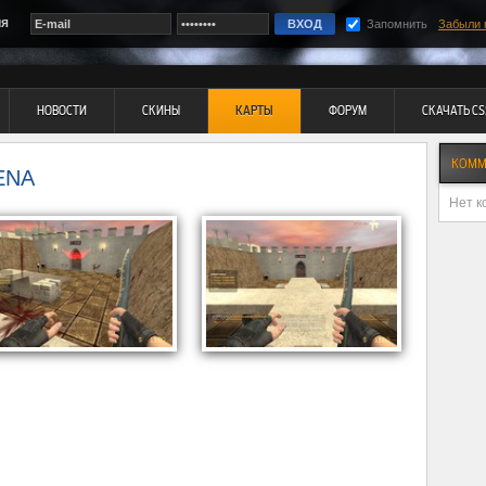
ия
Запомнить
Забыли 
НОВОСТИ
СКИНЫ
КАРТЫ
ФОРУМ
СКАЧАТЬ CS
КОММ
ENA
Нет к